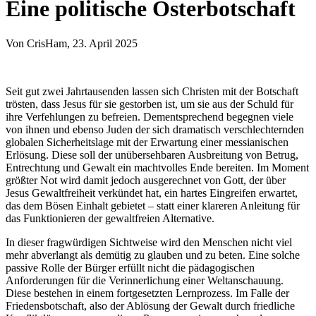
Eine politische Osterbotschaft
Von
CrisHam
, 23. April 2025
Seit gut zwei Jahrtausenden lassen sich Christen mit der Botschaft
trösten, dass Jesus für sie gestorben ist, um sie aus der Schuld für
ihre Verfehlungen zu befreien. Dementsprechend begegnen viele
von ihnen und ebenso Juden der sich dramatisch verschlechternden
globalen Sicherheitslage mit der Erwartung einer messianischen
Erlösung. Diese soll der unübersehbaren Ausbreitung von Betrug,
Entrechtung und Gewalt ein machtvolles Ende bereiten. Im Moment
größter Not wird damit jedoch ausgerechnet von Gott, der über
Jesus Gewaltfreiheit verkündet hat, ein hartes Eingreifen erwartet,
das dem Bösen Einhalt gebietet – statt einer klareren Anleitung für
das Funktionieren der gewaltfreien Alternative.
In dieser fragwürdigen Sichtweise wird den Menschen nicht viel
mehr abverlangt als demütig zu glauben und zu beten. Eine solche
passive Rolle der Bürger erfüllt nicht die pädagogischen
Anforderungen für die Verinnerlichung einer Weltanschauung.
Diese bestehen in einem fortgesetzten Lernprozess. Im Falle der
Friedensbotschaft, also der Ablösung der Gewalt durch friedliche