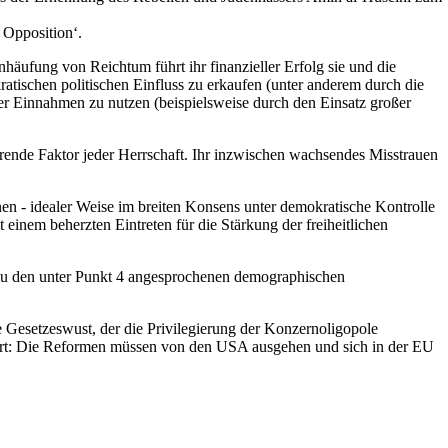
 Opposition‘.
nhäufung von Reichtum führt ihr finanzieller Erfolg sie und die
atischen politischen Einfluss zu erkaufen (unter anderem durch die
rer Einnahmen zu nutzen (beispielsweise durch den Einsatz großer
erende Faktor jeder Herrschaft. Ihr inzwischen wachsendes Misstrauen
en - idealer Weise im breiten Konsens unter demokratische Kontrolle
inem beherzten Eintreten für die Stärkung der freiheitlichen
 zu den unter Punkt 4 angesprochenen demographischen
 Gesetzeswust, der die Privilegierung der Konzernoligopole
führt: Die Reformen müssen von den USA ausgehen und sich in der EU