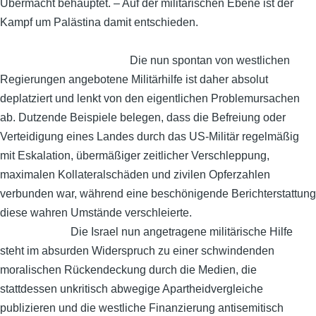
Übermacht behauptet. – Auf der militärischen Ebene ist der
Kampf um Palästina damit entschieden.
Die nun spontan von westlichen
Regierungen angebotene Militärhilfe ist daher absolut
deplatziert und lenkt von den eigentlichen Problemursachen
ab. Dutzende Beispiele belegen, dass die Befreiung oder
Verteidigung eines Landes durch das US-Militär regelmäßig
mit Eskalation, übermäßiger zeitlicher Verschleppung,
maximalen Kollateralschäden und zivilen Opferzahlen
verbunden war, während eine beschönigende Berichterstattung
diese wahren Umstände verschleierte.
Die Israel nun angetragene militärische Hilfe
steht im absurden Widerspruch zu einer schwindenden
moralischen Rückendeckung durch die Medien, die
stattdessen unkritisch abwegige Apartheidvergleiche
publizieren und die westliche Finanzierung antisemitisch