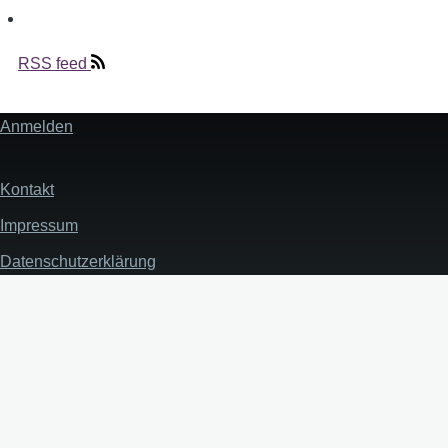
RSS feed
Anmelden
User
account
menu
Kontakt
Fußzeile
Impressum
Datenschutzerklärung