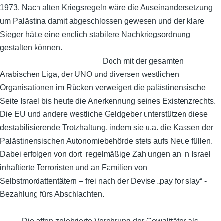
1973. Nach alten Kriegsregeln wäre die Auseinandersetzung
um Palästina damit abgeschlossen gewesen und der klare
Sieger hätte eine endlich stabilere Nachkriegsordnung
gestalten können.
Doch mit der gesamten
Arabischen Liga, der UNO und diversen westlichen
Organisationen im Rücken verweigert die palästinensische
Seite Israel bis heute die Anerkennung seines Existenzrechts.
Die EU und andere westliche Geldgeber unterstützen diese
destabilisierende Trotzhaltung, indem sie u.a. die Kassen der
Palästinensischen Autonomiebehörde stets aufs Neue füllen.
Dabei erfolgen von dort regelmäßige Zahlungen an in Israel
inhaftierte Terroristen und an Familien von
Selbstmordattentätern – frei nach der Devise „pay for slay“ -
Bezahlung fürs Abschlachten.
Die offen zelebrierte Verehrung der Gewalttäter als