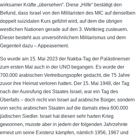
wirksamer Kräfte „übersehen“. Diese „Hilfe“ bestätigt den
Befund, dass Israel von den Militaristen des MIC auf denselben
doppelt suizidalen Kurs geführt wird, auf dem die übrigen
westlichen Nationen gerade auf den 3. Weltkrieg zusteuern.
Dieser besteht aus unversöhnlichem Militarismus und dem
Gegenteil dazu – Appeasement.
So wurde am 15. Mai 2023 der Nakba-Tag der Palästinenser
zum ersten Mal auch in der UNO begangen. Es wurde der
700.000 arabischen Vertreibungsopfer gedacht, die 75 Jahre
zuvor ihre Heimat verloren hatten. Der 15. Mai 1948, der Tag
nach der Ausrufung des Staates Israel, war ein Tag des
Überfalls – doch nicht von Israel auf arabische Bürger, sondern
von sechs arabischen Staaten auf die damals etwa 600.000
jüdischen Siedler. Israel hat diesen sehr harten Krieg
gewonnen, musste aber in jedem der folgenden Jahrzehnte
erneut um seine Existenz kämpfen, nämlich 1956, 1967 und