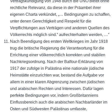
Vertragskündigung von 1948 durch die UNO bleibt ohne
rechtliche Relevanz, da diese in der Präambel ihrer
eigenen Charta verkündet, „… Bedingungen zu schaffen,
unter denen Gerechtigkeit und Respekt für die
Verpflichtungen aus Verträgen und anderen Quellen des
Völkerrechts möglich sind.“ aufrechterhalten werden, …“
Nach Beendigung des ersten Weltkrieges im Jahr 1918
trug die britische Regierung die Verantwortung für die
Errichtung einer völkerrechtlich korrekten und stabilen
Nachkriegsordnung. Nach der Balfour-Erklärung von
1917 der zufolge in Palästina eine nationale jüdische
Heimstätte einzurichten war, bestand die Aufgabe vor
allem in einer klaren Abgrenzung zwischen jüdischen
und arabischen Rechten und Interessen. Dafür lagen
perfekte Bedingungen vor, indem Großbritanniens
Einflussbereich auch die arabischen Nachbarländer im
Osten und Südwesten Palästinas umfasste,