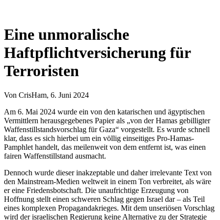
Eine unmoralische
Haftpflichtversicherung für
Terroristen
Von
CrisHam
, 6. Juni 2024
Am 6. Mai 2024 wurde ein von den katarischen und ägyptischen
Vermittlern herausgegebenes Papier als „von der Hamas gebilligter
Waffenstillstandsvorschlag für Gaza“ vorgestellt. Es wurde schnell
klar, dass es sich hierbei um ein völlig einseitiges Pro-Hamas-
Pamphlet handelt, das meilenweit von dem entfernt ist, was einen
fairen Waffenstillstand ausmacht.
Dennoch wurde dieser inakzeptable und daher irrelevante Text von
den Mainstream-Medien weltweit in einem Ton verbreitet, als wäre
er eine Friedensbotschaft. Die unaufrichtige Erzeugung von
Hoffnung stellt einen schweren Schlag gegen Israel dar – als Teil
eines komplexen Propagandakrieges. Mit dem unseriösen Vorschlag
wird der israelischen Regierung keine Alternative zu der Strategie