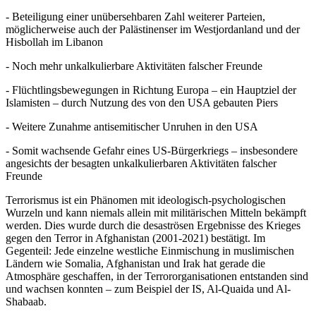
- Beteiligung einer unübersehbaren Zahl weiterer Parteien,
möglicherweise auch der Palästinenser im Westjordanland und der
Hisbollah im Libanon
- Noch mehr unkalkulierbare Aktivitäten falscher Freunde
- Flüchtlingsbewegungen in Richtung Europa – ein Hauptziel der
Islamisten – durch Nutzung des von den USA gebauten Piers
- Weitere Zunahme antisemitischer Unruhen in den USA
- Somit wachsende Gefahr eines US-Bürgerkriegs – insbesondere
angesichts der besagten unkalkulierbaren Aktivitäten falscher
Freunde
Terrorismus ist ein Phänomen mit ideologisch-psychologischen
Wurzeln und kann niemals allein mit militärischen Mitteln bekämpft
werden. Dies wurde durch die desaströsen Ergebnisse des Krieges
gegen den Terror in Afghanistan (2001-2021) bestätigt. Im
Gegenteil: Jede einzelne westliche Einmischung in muslimischen
Ländern wie Somalia, Afghanistan und Irak hat gerade die
Atmosphäre geschaffen, in der Terrororganisationen entstanden sind
und wachsen konnten – zum Beispiel der IS, Al-Quaida und Al-
Shabaab.