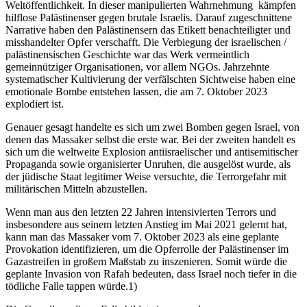
Weltöffentlichkeit. In dieser manipulierten Wahrnehmung kämpfen
hilflose Palästinenser gegen brutale Israelis. Darauf zugeschnittene
Narrative haben den Palästinensern das Etikett benachteiligter und
misshandelter Opfer verschafft. Die Verbiegung der israelischen /
palästinensischen Geschichte war das Werk vermeintlich
gemeinnütziger Organisationen, vor allem NGOs. Jahrzehnte
systematischer Kultivierung der verfälschten Sichtweise haben eine
emotionale Bombe entstehen lassen, die am 7. Oktober 2023
explodiert ist.
Genauer gesagt handelte es sich um zwei Bomben gegen Israel, von
denen das Massaker selbst die erste war. Bei der zweiten handelt es
sich um die weltweite Explosion antiisraelischer und antisemitischer
Propaganda sowie organisierter Unruhen, die ausgelöst wurde, als
der jüdische Staat legitimer Weise versuchte, die Terrorgefahr mit
militärischen Mitteln abzustellen.
Wenn man aus den letzten 22 Jahren intensivierten Terrors und
insbesondere aus seinem letzten Anstieg im Mai 2021 gelernt hat,
kann man das Massaker vom 7. Oktober 2023 als eine geplante
Provokation identifizieren, um die Opferrolle der Palästinenser im
Gazastreifen in großem Maßstab zu inszenieren. Somit würde die
geplante Invasion von Rafah bedeuten, dass Israel noch tiefer in die
tödliche Falle tappen würde.1)