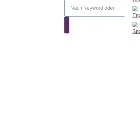
Suche
Suche