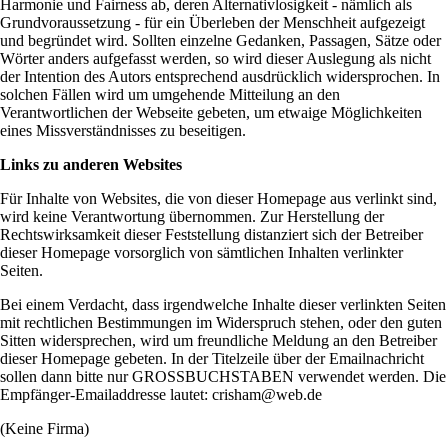
Harmonie und Fairness ab, deren Alternativlosigkeit - nämlich als
Grundvoraussetzung - für ein Überleben der Menschheit aufgezeigt
und begründet wird. Sollten einzelne Gedanken, Passagen, Sätze oder
Wörter anders aufgefasst werden, so wird dieser Auslegung als nicht
der Intention des Autors entsprechend ausdrücklich widersprochen. In
solchen Fällen wird um umgehende Mitteilung an den
Verantwortlichen der Webseite gebeten, um etwaige Möglichkeiten
eines Missverständnisses zu beseitigen.
Links zu anderen Websites
Für Inhalte von Websites, die von dieser Homepage aus verlinkt sind,
wird keine Verantwortung übernommen. Zur Herstellung der
Rechtswirksamkeit dieser Feststellung distanziert sich der Betreiber
dieser Homepage vorsorglich von sämtlichen Inhalten verlinkter
Seiten.
Bei einem Verdacht, dass irgendwelche Inhalte dieser verlinkten Seiten
mit rechtlichen Bestimmungen im Widerspruch stehen, oder den guten
Sitten widersprechen, wird um freundliche Meldung an den Betreiber
dieser Homepage gebeten. In der Titelzeile über der Emailnachricht
sollen dann bitte nur GROSSBUCHSTABEN verwendet werden. Die
Empfänger-Emailaddresse lautet: crisham@web.de
(Keine Firma)