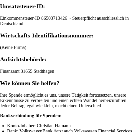
Umsatzsteuer-ID:
Einkommensteuer-ID 86503713426 - Steuerpflicht ausschliesslich in
Deutschland
Wirtschafts-Identifikationsnummer:
(Keine Firma)
Aufsichtsbehörde:
Finanzamt 31655 Stadthagen
Wie können Sie helfen?
Ihre Spende ermöglicht es uns, unsere Tätigkeit fortzusetzen, unsere
Erkenntnisse zu verbreiten und einen echten Wandel herbeizuführen.
Jeder Beitrag, egal wie klein, macht einen Unterschied.
Bankverbindung für Spenden:
Konto-Inhaber: Christian Hamann
Bank: VolkswagenBank (jetzt auch Volkswagen Financial Services