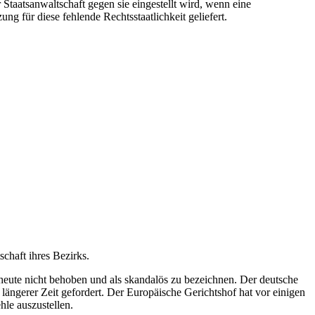
r Staatsanwaltschaft gegen sie eingestellt wird, wenn eine
g für diese fehlende Rechtsstaatlichkeit geliefert.
chaft ihres Bezirks.
is heute nicht behoben und als skandalös zu bezeichnen. Der deutsche
längerer Zeit gefordert. Der Europäische Gerichtshof hat vor einigen
le auszustellen.