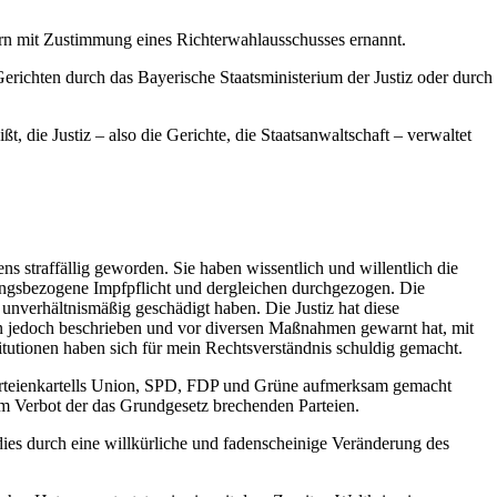
ern mit Zustimmung eines Richterwahlausschusses ernannt.
Gerichten durch das Bayerische Staatsministerium der Justiz oder durch
 die Justiz – also die Gerichte, die Staatsanwaltschaft – verwaltet
straffällig geworden. Sie haben wissentlich und willentlich die
ngsbezogene Impfpflicht und dergleichen durchgezogen. Die
 unverhältnismäßig geschädigt haben. Die Justiz hat diese
 jedoch beschrieben und vor diversen Maßnahmen gewarnt hat, mit
stitutionen haben sich für mein Rechtsverständnis schuldig gemacht.
rteienkartells Union, SPD, FDP und Grüne aufmerksam gemacht
em Verbot der das Grundgesetz brechenden Parteien.
ies durch eine willkürliche und fadenscheinige Veränderung des