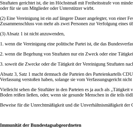
Straftaten gerichtet ist, die im Höchstmaß mit Freiheitsstrafe von minde
oder für sie um Mitglieder oder Unterstützer wirbt.
(2) Eine Vereinigung ist ein auf längere Dauer angelegter, von einer F
Zusammenschluss von mehr als zwei Personen zur Verfolgung eines üb
(3) Absatz 1 ist nicht anzuwenden,
1. wenn die Vereinigung eine politische Partei ist, die das Bundesverfas
2. wenn die Begehung von Straftaten nur ein Zweck oder eine Tätigkei
3. soweit die Zwecke oder die Tätigkeit der Vereinigung Straftaten nac
Absatz 3, Satz 1 macht demnach die Parteien des Parteienkartells CDU,
Verfassung verstoßen haben, solange sie vom Verfassungsgericht nicht 
Vielleicht sehen die Straftäter in den Parteien es ja auch als „Tätigk
Boden reißen ließen, oder, wenn sie gesunde Menschen in die teils töd
Beweise für die Unrechtmäßigkeit und die Unverhältnismäßigkeit der
Immunität der Bundestagsabgeordneten