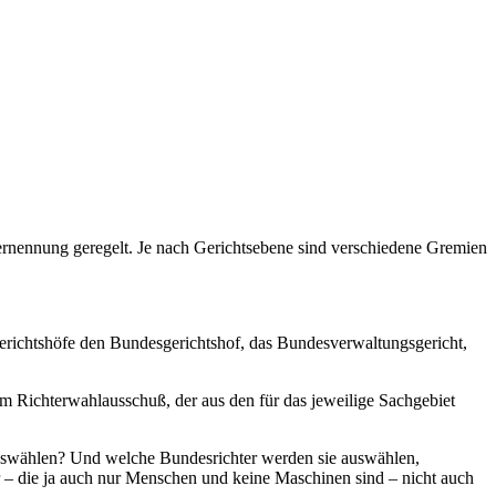
-ernennung geregelt. Je nach Gerichtsebene sind verschiedene Gremien
e Gerichtshöfe den Bundesgerichtshof, das Bundesverwaltungsgericht,
em Richterwahlausschuß, der aus den für das jeweilige Sachgebiet
r auswählen? Und welche Bundesrichter werden sie auswählen,
 – die ja auch nur Menschen und keine Maschinen sind – nicht auch