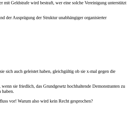
er mit Geldstrafe wird bestraft, wer eine solche Vereinigung unterstützt
 und der Ausprägung der Struktur unabhängiger organisierter
 sich auch geleistet haben, gleichgültig ob sie x-mal gegen die
an, wenn sie friedlich, das Grundgesetz hochhaltende Demonstranten zu
n haben.
fluss vor! Warum also wird kein Recht gesprochen?