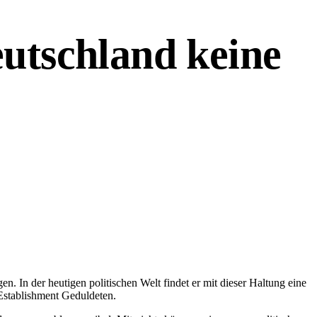
utschland keine
n. In der heutigen politischen Welt findet er mit dieser Haltung eine
 Establishment Geduldeten.