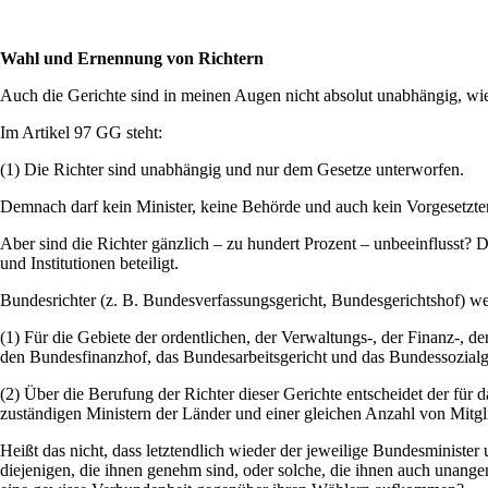
Wahl und Ernennung von Richtern
Auch die Gerichte sind in meinen Augen nicht absolut unabhängig, wie
Im Artikel 97 GG steht:
(1) Die Richter sind unabhängig und nur dem Gesetze unterworfen.
Demnach darf kein Minister, keine Behörde und auch kein Vorgesetzter e
Aber sind die Richter gänzlich – zu hundert Prozent – unbeeinflusst? 
und Institutionen beteiligt.
Bundesrichter (z. B. Bundesverfassungsgericht, Bundesgerichtshof) we
(1) Für die Gebiete der ordentlichen, der Verwaltungs-, der Finanz-, d
den Bundesfinanzhof, das Bundesarbeitsgericht und das Bundessozialg
(2) Über die Berufung der Richter dieser Gerichte entscheidet der für
zuständigen Ministern der Länder und einer gleichen Anzahl von Mitg
Heißt das nicht, dass letztendlich wieder der jeweilige Bundesministe
diejenigen, die ihnen genehm sind, oder solche, die ihnen auch unan