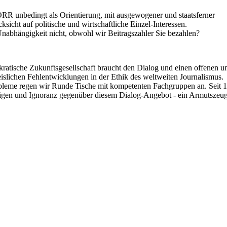
 unbedingt als Orientierung, mit ausgewogener und staatsferner
ksicht auf politische und wirtschaftliche Einzel-Interessen.
nabhängigkeit nicht, obwohl wir Beitragszahler Sie bezahlen?
ratische Zukunftsgesellschaft braucht den Dialog und einen offenen un
islichen Fehlentwicklungen in der Ethik des weltweiten Journalismus.
obleme regen wir Runde Tische mit kompetenten Fachgruppen an. Seit
gen und Ignoranz gegenüber diesem Dialog-Angebot - ein Armutszeug