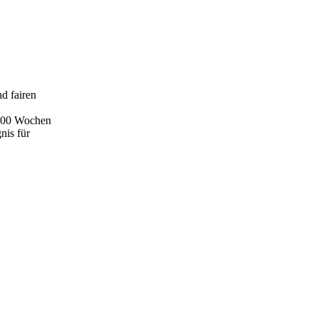
d fairen
 100 Wochen
nis für