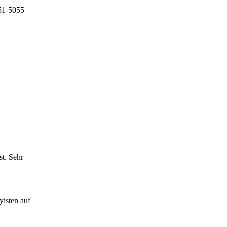
151-5055
st. Sehr
isten auf