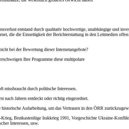
erlust entstand durch qualitativ hochwertige, unabhängige und inves
net, die die Einseitigkeit der Berichterstattung in den Leitmedien offen
nicht bei der Bewertung dieser Internetangebote?
erschweigen Ihre Programme diese multipolare
missbraucht durch politische Interessen.
st nach Jahren entdeckt oder richtig eingeordnet.
e historische Aufarbeitung, um das Vertrauen in den ÖRR zurückzuge
Krieg, Brutkastenlüge Irakkrieg 1991, Vorgeschichte Ukraine-Konflikt
scher Interessen, usw.