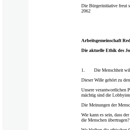
Die Bürgerinitiative freu
2062
Arbeitsgemeinschaft Red
Die aktuelle Ethik des 
1. Die Menschheit will 
Dieser Wille gehört zu den
Unsere verantwortlichen P
mächtig sind die Lobbyiste
Die Meinungen der Mensch
Wie kann es sein, dass d
die Menschen übertragen?
Wo bleiben die ethischen 