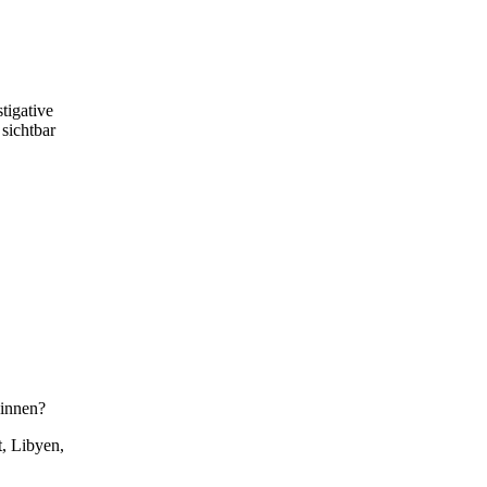
tigative
 sichtbar
winnen?
, Libyen,