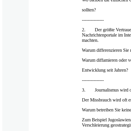
sollten?
---------------
2. Der größte Vertrauensv
Nachrichtenportale im Inter
machten.
Warum differenzieren Sie 
Warum diffamieren oder v
Entwicklung seit Jahren?
---------------
3. Journalismus wird oft 
Der Missbrauch wird oft er
Warum betreiben Sie kein
Zum Beispiel Jugoslawien-
Verschleierung geostrategi