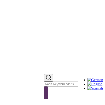
Sprachumschalter
Suche
Suche